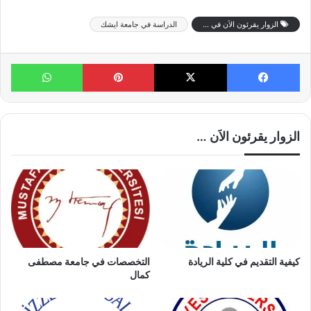
الزوار يقرئون الاَن في ...
الدراسة في جامعة ايشك
فيسبوك
X
بينتيريست
واتساب
الزوار يقرئون الاَن …
كيفية التقديم في كلية الريادة
التخصصات في جامعة مصطفى
كمال