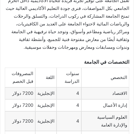
تعمل الجامعة على توفير تجربة فريدة للحياة الأكاديمية داخل الحرم
الجامعي بكل المواصفات، فنرى جودة التعليم الأكاديمي العالية حيث
تمنح الجامعة المشاركة في ركوب الدراجات، والتسلق والرحلات
والرياضات المائية لاحتواء الجامعة على العديد من الكافيتريات،
ومراكز رياضية ومطاعم وأسواق، وتوجد حياة ترفيهية في الجامعة
وثقافية أيضًا من معارض مفتوحة فنية للجميع، وأنشطة ثقافية
وندوات ومسابقات ومعارض ومهرجانات وحفلات موسيقية.
التخصصات في الجامعة
سنوات
المصروفات
التخصص
اللغة
الدراسة
قبل الخصم
الاقتصاد
4
الإنجليزية
7200 دولار
إدارة الأعمال
4
الإنجليزية
7200 دولار
العلوم السياسية
4
الإنجليزية
7200 دولار
والإدارة العامة