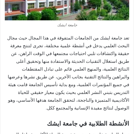
جامعة ايشك
تعد جامعة ايشك من الجامعات المتفوقة في هذا المجال حيث مجال
البحث العلمي يدخل في أنشطة علمية مختلفة، تجرى لتنتج معرفة
حقيقة واكتشافات تلبي احتياجات مجتمعها في الوقت الراهن، عن
طريق استغلال التقنيات الحديثة والاستفادة منها وتحقيق أعلى
النتائج العلمية، والمنهج العلمي قائم على تبادل المقتطفات
والبراهين والنتائج التقنية بجانب الآخرين، عن طريق نشرها وعرضها
في جميع المؤتمرات العلمية، ومع بداية تأسيس الجامعة قامت هيئة
التدريس بتبني النشر العلمي بحيث يكون معيار حقيقي للحياة
الأكاديمية المتميزة والناجحة، لتحقق الجامعة هدفها الأساسي، وهو
الوصول لنتائج مفيدة الإنسانية والمجتمع ككل.
الأنشطة الطلابية في جامعة ايشك