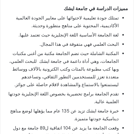
مميزات الدراسة في جامعة ايشك
تمتلك جودة تعليمية لاحتوائها على معايير الجودة العالمية
الأكاديمية، المحتوية على مناهج متطورة وحديثة.
لغة الجامعة الأساسية اللغة الإنجليزية حيث تعتمد عليها.
البحث العلمي فهي متفوقة في هذا المجال.
المكتبة الشاملة حيث تضم الجامعة مكتبة من أغنى مكتبات
الجامعات، وهي أداة داعمة في جامعة ايشك للبحث العلمي،
وبها كتب مطبوعة بالمئات وكتب الكترونية بالآلاف ووسائط
متعددة تعزز للمستخدمين التطور الثقافي، وتساعدهم
ليستمتعوا بالاستماع والمشاهدة لافلام حاصلة على جوائز.
تقدم الجامعة برامج تحضيرية بخصوص اللغة الإنجليزية جودتها
العلمية عالية.
خبرة جامعة ايشك تزيد عن 135 عام مما يؤهلها لوضع مناهج
ديناميكية جودتها متميزة.
وقعت الجامعة ما يزيد عن 104 اتفاقية ل89 جامعة مع دول