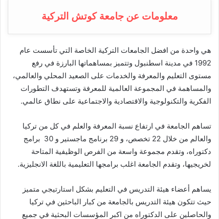
معلومات عن جامعة كوتش التركية
هي واحدة من افضل الجامعات التركية الخاصة التي تأسست عام
1992 في مدينة اسطنبول
وتتميز
بمساهماتها البارزة في رفع
مستوى التعليم والمعرفة والخدمات على الصعيد المحلي والعالمي،
والمساهمة في المجموعة العالمية للمعرفة وتستهدف التطورات
الفكرية والتكنولوجية والاقتصادية والاجتماعية على نطاق عالمي.
تساهم الجامعة في ارتفاع نسبة المعرفة والعلم في كل من تركيا
والعالم من خلال 22 تخصص، و 29 برنامج ماجستير و 30 برامج
دكتوراه، وتقدم مجموعة واسعة من الفرص الوظيفية المتاحة
لخريجيها، وتقدم الجامعة اغلب برامجها التعليمية باللغة الانجليزية.
يساهم أعضاء هيئة التدريس في التعليم بشكل استارتيجي متميز
حيث تتكون هيئة التدريس بالجامعة من كبار الباحثين في تركيا
والحاصلين على الدكتوراه من اكبر المؤسسات البحثية في جميع