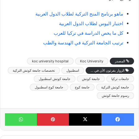
ماهو برنامج المنح التركية لطلاب الدول العربية
اختبار اليوس لطلاب الدول العربية
كل ما يخص الدراسة في تركيا للعرب
ترتيب الجامعة التركية في الهندسة والطب
المصدر
Koc University
koc university hospital
الزوار يقرئون الاَن في ...
اسطنبول
تخصصات جامعة كوتش التركية
جامعات تركيا
جامعة كوتش
جامعة كوتش اسطنبول
جامعة كوتش التركية
جامعة كوج
جامعة كوج اسطنبول
رسوم جامعة كوتش
فيسبوك
X
بينتيريست
واتساب