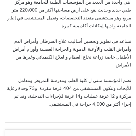
هي واحدة من العديد من المؤسسات الطبية للجامعة وهو مركز
طبي جديد وحديث يقع على أرض مساحتها أكثر من 220،000 متر
مربع وهو مستشفى متعدد التخصصات، وتعمل المستشفى في إطار
الجامعة ولديها إمكانات أكاديمية كبيرة.
تساعد في تطوير وتحسين أساليب علاج السرطان وأمراض الدم
وأمراض القلب والأوعية الدموية والجراحة العصبية وأورام أمراض
الأطفال خاصة زراعة نخاع العظام والعلاج الكيميائي وغيرها من
الأمراض.
تضم المؤسسة مبني ل كلية الطب ومدرسة التمريض ومعامل
للأبحاث وتتكون المستشفي من 404 غرفة مفردة و73 وحدة رعاية
مركزة و 12 غرفة عمليات و14 غرفة للإجراءات التدخلية، وقد تم
إحراء أكثر من 4,000 جراحة في المستشفي.