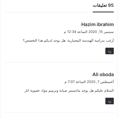
‫95 تعليقات
ي
Hazim ibrahim
:
ق
سبتمبر 15, 2020 الساعة 12:34 م
و
أرغب بدراسة الهندسة المعمارية. هل يوجد لديكم هذا التخصص؟
ل
رد
ي
Ali oboda
:
ق
أغسطس 7, 2020 الساعة 7:07 م
و
السلام عليكم هل يوجد ماجستير صيانة وترميم مواد عضوية اثار
ل
رد