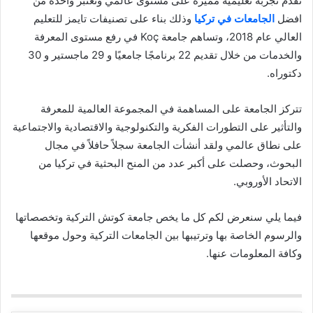
تقدم تجربة تعليمية مميزة على مستوى عالمي وتعتبر واحدة من
افضل
الجامعات في تركيا
وذلك بناء على تصنيفات تايمز للتعليم
العالي عام 2018، وتساهم جامعة Koç في رفع مستوى المعرفة
والخدمات من خلال تقديم 22 برنامجًا جامعيًا و 29 ماجستير و 30
دكتوراه.
تتركز الجامعة على المساهمة في المجموعة العالمية للمعرفة
والتأثير على التطورات الفكرية والتكنولوجية والاقتصادية والاجتماعية
على نطاق عالمي ولقد أنشأت الجامعة سجلاً حافلاً في مجال
البحوث، وحصلت على أكبر عدد من المنح البحثية في تركيا من
الاتحاد الأوروبي.
فيما يلي سنعرض لكم كل ما يخص جامعة كوتش التركية وتخصصاتها
والرسوم الخاصة بها وترتيبها بين الجامعات التركية وحول موقعها
وكافة المعلومات عنها.