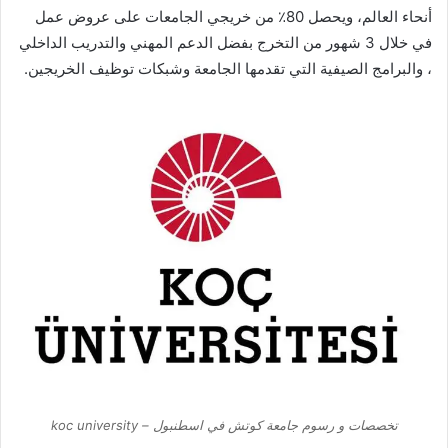
أنحاء العالم، ويحصل 80٪ من خريجي الجامعات على عروض عمل
في خلال 3 شهور من التخرج بفضل الدعم المهني والتدريب الداخلي
، والبرامج الصيفية التي تقدمها الجامعة وشبكات توظيف الخريجين.
تخصصات و رسوم جامعة كوتش في اسطنبول – koc university