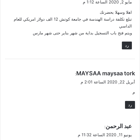
مايو 2, 2020 الساعة 1:12 م
و
اهلا وسهلا بحضرتك
ل
تبلغ تكلفة دراسة الهندسة في جامعة كوتش 12 الف دولار امريكي للعام
الداسي
ويتم فتح باب التسجيل بداية من شهر بناير حتى شهر مارس
رد
ي
MAYSAA maysaa tork
:
ق
أبريل 22, 2020 الساعة 2:01 م
و
م
ل
رد
ي
عبد الرحمن
:
ق
يونيو 11, 2020 الساعة 11:32 م
و