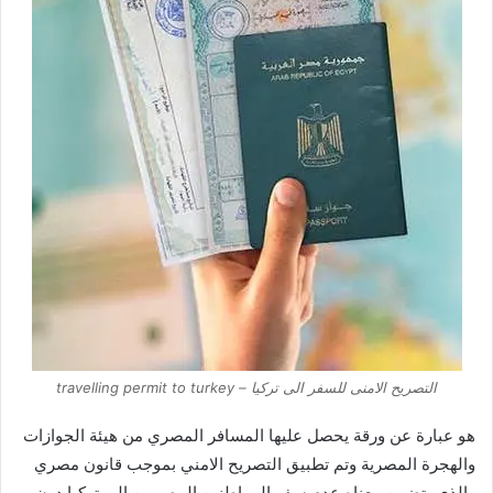
التصريح الامنى للسفر الى تركيا – travelling permit to turkey
هو عبارة عن ورقة يحصل عليها المسافر المصري من هيئة الجوازات
والهجرة المصرية وتم تطبيق التصريح الامني بموجب قانون مصري
والذي يتضمن معناه عدم سفر المواطنين المصريين الي تركيا دون