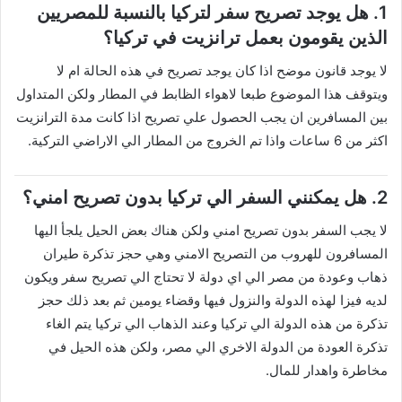
1. هل يوجد تصريح سفر لتركيا بالنسبة للمصريين
الذين يقومون بعمل ترانزيت في تركيا؟
لا يوجد قانون موضح اذا كان يوجد تصريح في هذه الحالة ام لا
ويتوقف هذا الموضوع طبعا لاهواء الظابط في المطار ولكن المتداول
بين المسافرين ان يجب الحصول علي تصريح اذا كانت مدة الترانزيت
اكثر من 6 ساعات واذا تم الخروج من المطار الي الاراضي التركية.
2. هل يمكنني السفر الي تركيا بدون تصريح امني؟
لا يجب السفر بدون تصريح امني ولكن هناك بعض الحيل يلجأ اليها
المسافرون للهروب من التصريح الامني وهي حجز تذكرة طيران
ذهاب وعودة من مصر الي اي دولة لا تحتاج الي تصريح سفر ويكون
لديه فيزا لهذه الدولة والنزول فيها وقضاء يومين ثم بعد ذلك حجز
تذكرة من هذه الدولة الي تركيا وعند الذهاب الي تركيا يتم الغاء
تذكرة العودة من الدولة الاخري الي مصر، ولكن هذه الحيل في
مخاطرة واهدار للمال.