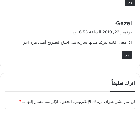
رد
ي
Gezel
:
ق
نوفمبر 23, 2019 الساعة 6:53 ص
و
اذا معى اقامه بتركيا مدتها ساريه هل احتاج لتصريح أمنى مرة اخر
ل
رد
اترك تعليقاً
لن يتم نشر عنوان بريدك الإلكتروني.
الحقول الإلزامية مشار إليها بـ
*
ا
ل
ت