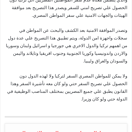
الحصول علي تصريح امني للسفر ويصدر هذا التصريح بعد موافقة
الهيئات والجهات الامنية علي سفر المواطن المصري.
وتصدر الموافقة الامنية بعد الكشف والبحث عن المواطن في
سجلات واجهزة امن الدولة، ويتم تطبيق هذا التصريح علي عدة دول
من اهمهم تركيا والدول الاخري هي جورجيا و اسرائيل ولبنان وسوريا
والاردن واندونيسيا وكوريا الجنوبية وجنوب افريقيا وتايلاند واليمن
والسودان والعراق وليبيا.
ولا يمكن للمواطن المصري السفر لتركيا ولا لهذه الدول دون
الحصول علي تصريح السفر حتي ولو كان معه تأشيرة السفر وهذا
القانون يطبق علي جميع المصريين بمختلف المناصب الوظيفية في
الدولة حتي ولو كان وزيرا.