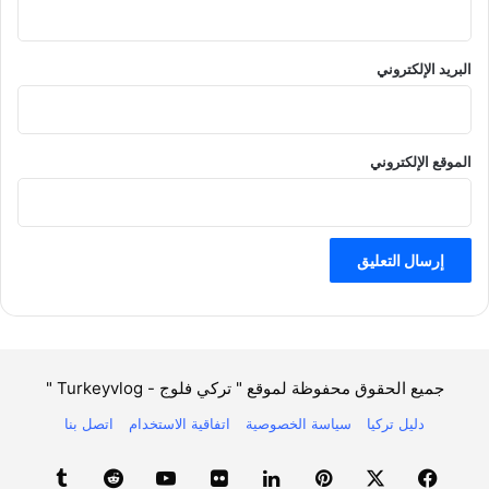
البريد الإلكتروني
الموقع الإلكتروني
جميع الحقوق محفوظة لموقع " تركي فلوج - Turkeyvlog "
دليل تركيا
سياسة الخصوصية
اتفاقية الاستخدام
اتصل بنا
فيسبوك
X
بينتيريست
لينكدإن
صور
يوتيوب