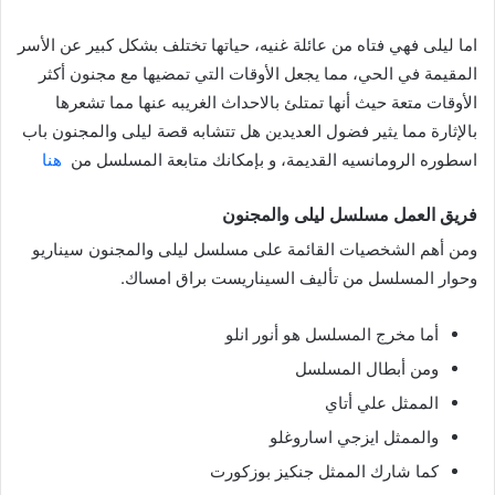
اما ليلى فهي فتاه من عائلة غنيه، حياتها تختلف بشكل كبير عن الأسر
المقيمة في الحي، مما يجعل الأوقات التي تمضيها مع مجنون أكثر
الأوقات متعة حيث أنها تمتلئ بالاحداث الغريبه عنها مما تشعرها
بالإثارة مما يثير فضول العديدين هل تتشابه قصة ليلى والمجنون باب
اسطوره الرومانسيه القديمة، و بإمكانك متابعة المسلسل من
هنا
فريق العمل
مسلسل ليلى والمجنون
ومن أهم الشخصيات القائمة على مسلسل ليلى والمجنون
سيناريو
وحوار المسلسل من تأليف السيناريست براق امساك.
أما مخرج المسلسل هو أنور انلو
ومن أبطال المسلسل
الممثل علي أتاي
والممثل ايزجي اساروغلو
كما شارك الممثل جنكيز بوزكورت