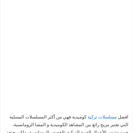
افضل
مسلسلات تركية
كوميدية فهي من أكثر المسلسلات المسلية
التي تعتبر مزيج رائع بين المشاهد الكوميدية و المشا الرومانسية،
حيث تشتهر الأعمال الفنية التركية بالقصص الرومانسية، ولكن يعتقد