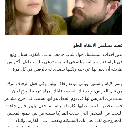
قصة مسلسل الانتقام الحلو
تدور أحداث المسلسل حول شاب جامعي يدعى تانكوت سنان وقع
في غرام فتاة جميلة زميلته في الجامعة تدعى بيلين، حاول بأكثر من
طريقه أن يعبر لها عن حبه ولكنها تتصدى له بالرفض في كل مرة.
وتمر الايام والسنين ويأتي موعد زفاف بيلين وفي حفل الزفاف تترك
من قبل العريس، وبعد تلك الصدمة قابلك امرأة غريبة أخبرتها بأن
سبب ترك العريس لها في يوم الحفل هو أنها تسببت في جرح مشاعر
حب شخص لها مما أصابها بكارما سيئة، مما جعل بيلين تحاول جاهدة
البحث عن الشخص التي حدثت الماركا بسببه من بين جميع المحبين
المجروحين لكي تحل تلك المشكلة وتقضي على الكارما، وأثناء