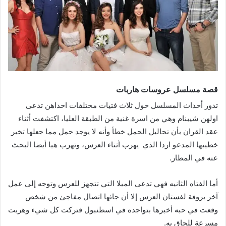
قصة مسلسل
عروسات هاربات
تدور أحداث المسلسل حول ثلاث فتيات مختلفات احداهن تدعى
اولهن شيبنام وهي من اسرة غنية من الطبقة العليا، اكتشفت أثناء
عقد القران بأن تحاليل الحمل خطأ وأنه لا يوجد حمل مما جعلها تخبر
خطيبها المدعو اردا الذي يهرب أثناء العرس، وتهرب هيا أيضا البحث
عنه في المطار.
أما الفتاه الثانيه فهي تدعى الميلا التي تتجهز للعرس وتوجه إلى عمل
آخر بروفة لفستان العرس إلا أن جائها اتصال مفاجئ من شخص
وقعت في حبه أخبرها بتواجده في اسطنبول فتركت كل شيء وهربت
مسرعة للحاق به.