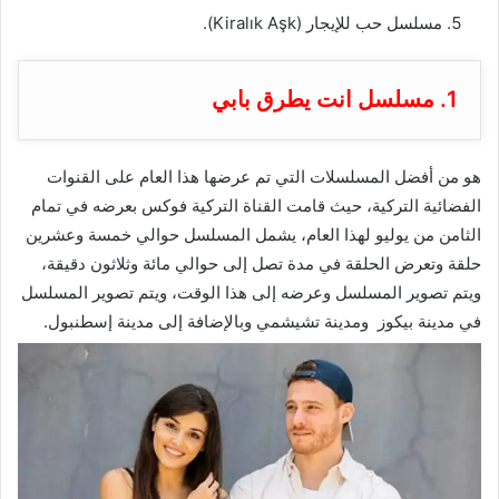
مسلسل حب للإيجار (Kiralık Aşk).
1. مسلسل انت يطرق بابي
هو من أفضل المسلسلات التي تم عرضها هذا العام على القنوات
الفضائية التركية، حيث قامت القناة التركية فوكس بعرضه في تمام
الثامن من يوليو لهذا العام، يشمل المسلسل حوالي خمسة وعشرين
حلقة وتعرض الحلقة في مدة تصل إلى حوالي مائة وثلاثون دقيقة،
ويتم تصوير المسلسل وعرضه إلى هذا الوقت، ويتم تصوير المسلسل
في مدينة بيكوز ومدينة تشيشمي وبالإضافة إلى مدينة إسطنبول.