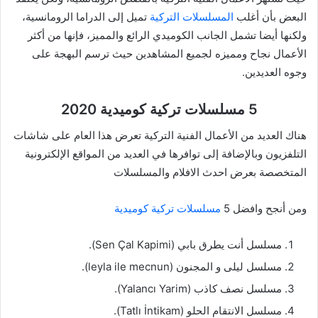
البعض بأن أغلب
المسلسلات التركية
تميل إلى الدراما الرومانسية،
ولكنها أيضا تشمل الجانب الكوميدي الرائع والمميز، فإنها من أكثر
الأعمال نجاح ومميزه لجميع المشاهدين حيث ترسم البهجة على
وجوه العديدين.
5 مسلسلات تركية كوميدية 2020
هناك العديد من الأعمال الفنية التركية تعرض هذا العام على شاشات
التلفزيون وبالإضافة إلى توافرها في العديد من المواقع الإلكترونية
المتخصصة بعرض احدث الافلام والمسلسلات
ومن أنجح وافضل 5
مسلسلات تركية كوميدية
مسلسل أنت يطرق بابي (Sen Çal Kapimi).
مسلسل ليلى و المجنون (leyla ile mecnun).
مسلسل نصف كاذب (Yalancı Yarim).
مسلسل الانتقام الحلو (Tatlı İntikam).