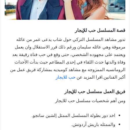
قصة المسلسل
حب للإيجار
تدور مشاهد المسلسل التركي حول شاب يدعى عمر من عائله
مرموقة وهي عائله سليمان ورغم ذلك قرر الاستقلال وان يعمل
ويعتمد على مجهوده الشخصي، حتى وقع في حب فتاة رقيقة بعد
وفاة والدتها حدث اللقاء في إحدى المطاعم حيث بدأت الأحداث
الرومانسيه الممزوجه مع مشاهد كوميديه بمشاركة فريق عمل من
أكبر الفنانين.اقرا المزيد عن
حب للايجار
فريق العمل
مسلسل
حب للإيجار
ومن أهم شخصيات مسلسل حب للايجار
اخد دور بطولة المسلسل الممثل إلشين سانجو.
والممثله باريش أردوتش.