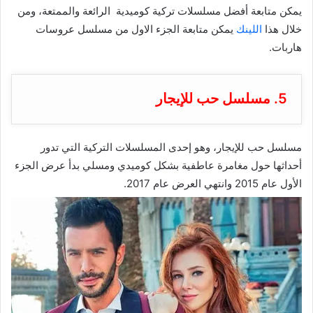
يمكن متابعة
أفضل مسلسلات تركية كوميدية
الرائعة والممتعة، ومن
خلال هذا
اللينك
يمكن متابعة الجزء الاول من مسلسل عروسات
هاربات.
5. مسلسل حب للإيجار
مسلسل حب للإيجار،
وهو إحدى المسلسلات التركية التي تدور
أحداثها حول مغامرة عاطفية بشكل كوميدي ومسلي بدأ عرض الجزء
الأول عام 2015 وانتهي العرض عام 2017.