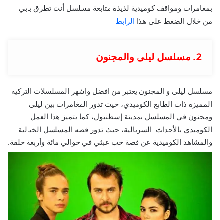
بمغامرات ومواقف كوميدية لذيذة متابعة مسلسل أنت تطرق بابي
من خلال الضغط على هذا
الرابط
2. مسلسل ليلى والمجنون
مسلسل ليلى و المجنون يعتبر من افضل واشهر المسلسلات التركيه
المميزه ذات الطابع الكوميدي، حيث تدور المغامرات بين ليلى
ومجنون في المسلسل بمدينة إسطنبول، كما يتميز هذا العمل
الكوميدي بالأحداث السريالية، حيث تدور قصه المسلسل الخيالية
والمشاهد الكوميدية عن قصة حب عبثي في حوالي مائة وأربعة حلقة.