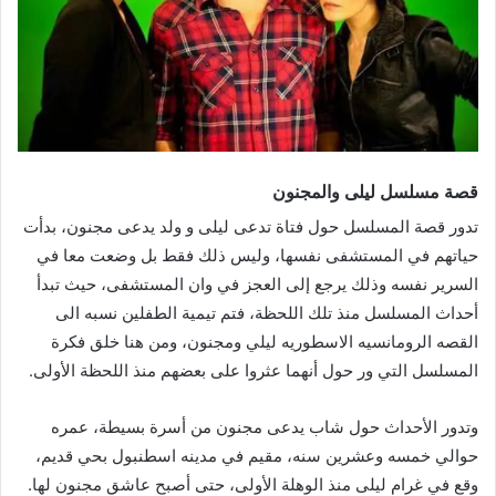
قصة
مسلسل ليلى والمجنون
تدور قصة المسلسل حول فتاة تدعى ليلى و ولد يدعى مجنون، بدأت
حياتهم في المستشفى نفسها، وليس ذلك فقط بل وضعت معا في
السرير نفسه وذلك يرجع إلى العجز في وان المستشفى، حيث تبدأ
أحداث المسلسل منذ تلك اللحظة، فتم تيمية الطفلين نسبه الى
القصه الرومانسيه الاسطوريه ليلي ومجنون، ومن هنا خلق فكرة
المسلسل التي ور حول أنهما عثروا على بعضهم منذ اللحظة الأولى.
وتدور الأحداث حول شاب يدعى مجنون من أسرة بسيطة، عمره
حوالي خمسه وعشرين سنه، مقيم في مدينه اسطنبول بحي قديم،
وقع في غرام ليلى منذ الوهلة الأولى، حتى أصبح عاشق مجنون لها.