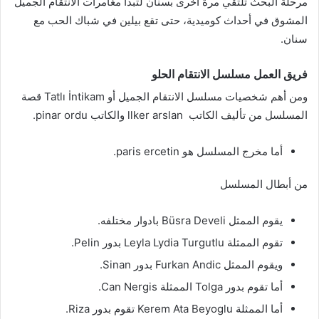
مرحلة البحث تلتقي مرة أخرى بسنان لتبدأ مغامرات الانتقام الجميل
المشوق في أحداث كوميدية، حتى تقع بيلين في شباك الحب مع
سنان.
فريق العمل
مسلسل الانتقام الحلو
ومن أهم شخصيات مسلسل الانتقام الجميل أو Tatlı İntikam
قصة
المسلسل من تأليف الكاتب llker arslan والكاتب pinar ordu.
أما مخرج المسلسل هو paris ercetin.
من أبطال المسلسل
يقوم الممثل Büsra Develi بادوار مختلفه.
تقوم الممثلة Leyla Lydia Turgutlu بدور Pelin.
ويقوم الممثل Furkan Andic بدور Sinan.
أما تقوم بدور Tolga الممثلة Can Nergis.
أما الممثلة Kerem Ata Beyoglu تقوم بدور Riza.