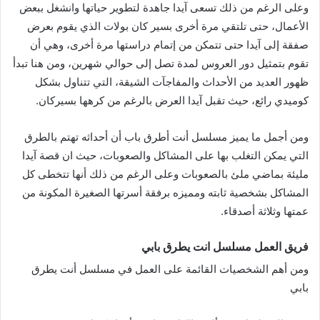
وعلى الرغم من ذلك تسعى آيدا جاهدة لتطوير حياتها وانشغل ببعض
الأعمال، حتى تلتقي مرة أخرى بسير كان بولات الذي يقوم بعرض
صفقة إلى آيدا حتى تتمكن من إتمام دراستها مرة أخرى، وهي أن
تقوم بتمثيل دور العروس لمدة تصل إلى حوالي شهرين، ومن هنا تبدأ
ظهور العديد من الأحداث والمفاجآت الشيقة، التي تتناول بشكل
كوميدي رائع، حيث تقبل آيدا العرض بالرغم من كرهها بسيركان.
ومن أجمل ما يميز مسلسل أنت أطرق باب أن أحداثه تهتم بالطرق
التي يمكن التغلب بها على المشاكل والصعوبات، حيث ان قصة آيدا
مليئة بماضي ملئ بالصعوبات وعلى الرغم من ذلك أنها تتخطى كل
المشاكل بشخصية ثابته ومميزه برفقة أسرتها الصغيرة المكونة من
عمتها وثلاثة أصدقاء.
فريق العمل
مسلسل انت يطرق بابي
ومن أهم الشخصيات القائمة على العمل في مسلسل أنت يطرق
بابي