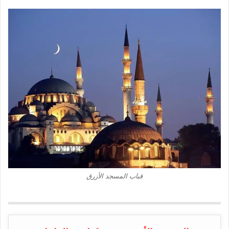
قباب المسجد الأزرق