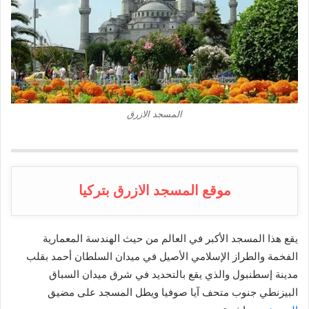
المسجد الازرق
موقع المسجد الازرق بتركيا
يقع هذا المسجد الأكبر في العالم من حيث الهندسة المعمارية
الفخمة والطراز الإسلامي الأصيل في ميدان السلطان أحمد بقلب
مدينة إسطنبول والذي يقع بالتحديد في شرق ميدان السباق
البيزنطي جنوب متحف آيا صوفيا ويطل المسجد على مضيق