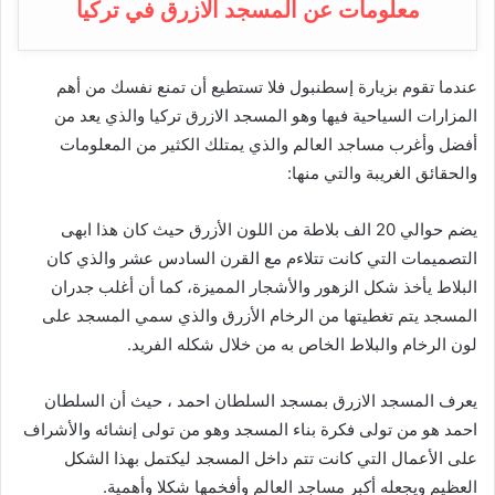
معلومات عن المسجد الازرق في تركيا
عندما تقوم بزيارة إسطنبول فلا تستطيع أن تمنع نفسك من أهم
المزارات السياحية فيها وهو المسجد الازرق تركيا والذي يعد من
أفضل وأغرب مساجد العالم والذي يمتلك الكثير من المعلومات
والحقائق الغريبة والتي منها:
يضم حوالي 20 الف بلاطة من اللون الأزرق حيث كان هذا ابهى
التصميمات التي كانت تتلاءم مع القرن السادس عشر والذي كان
البلاط يأخذ شكل الزهور والأشجار المميزة، كما أن أغلب جدران
المسجد يتم تغطيتها من الرخام الأزرق والذي سمي المسجد على
لون الرخام والبلاط الخاص به من خلال شكله الفريد.
يعرف المسجد الازرق بمسجد السلطان احمد ، حيث أن السلطان
احمد هو من تولى فكرة بناء المسجد وهو من تولى إنشائه والأشراف
على الأعمال التي كانت تتم داخل المسجد ليكتمل بهذا الشكل
العظيم ويجعله أكبر مساجد العالم وأفخمها شكلا وأهمية.