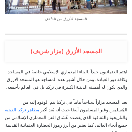
المسجد الأزرق من الداخل
المسجد الأزرق (مزار شريف)
اهتم العثمانيون جيداً بالبناء المعماري الإسلامي خاصةً في المساجد
وكافة دور العبادة، ومن خلال أشهر هذه المساجد هو المسجد الازرق
والذي يكون له أهميته الدينية الكبيرة في تركيا بل في العالم بأجمعه.
يعد المسجد مزاراً سياحياً هاماً في تركيا يتم الوفود إليه من
المُسلمين وغير المسلمون أيضًا حيث أنه يُعد أكبر
مظاهر تركيا الدينية
والتاريخية والثقافية الذي يقصده عُشاق الفن المعماري الإسلامي من
جميع أنحاء العالم، كما يعتبر من أبرز رموز الحضارة العثمانية القديمة