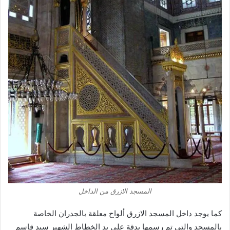
المسجد الازرق من الداخل
كما يوجد داخل المسجد الازرق ألواح معلقة بالجدران الخاصة
بالمسجد والتي تم رسمها بدقة على يد الخطاط الشهير سيد قاسم