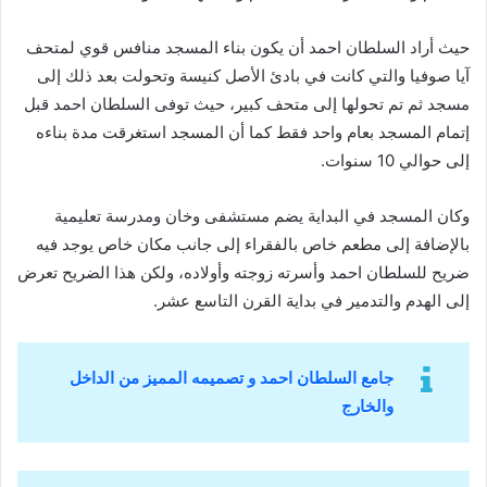
حيث أراد السلطان احمد أن يكون بناء المسجد منافس قوي لمتحف
آيا صوفيا والتي كانت في بادئ الأصل كنيسة وتحولت بعد ذلك إلى
مسجد ثم تم تحولها إلى متحف كبير، حيث توفى السلطان احمد قبل
إتمام المسجد بعام واحد فقط كما أن المسجد استغرقت مدة بناءه
إلى حوالي 10 سنوات.
وكان المسجد في البداية يضم مستشفى وخان ومدرسة تعليمية
بالإضافة إلى مطعم خاص بالفقراء إلى جانب مكان خاص يوجد فيه
ضريح للسلطان احمد وأسرته زوجته وأولاده، ولكن هذا الضريح تعرض
إلى الهدم والتدمير في بداية القرن التاسع عشر.
جامع السلطان احمد و تصميمه المميز من الداخل
والخارج