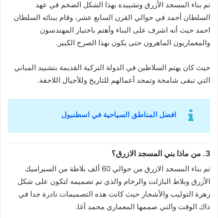
تم بناء المسجد الأزرق وتشييده بهذا الشكل الضخم في عهد
السلطان أحمد في حوالي القرن السابع عشر، وقام ببنائه السلطان
احمد حيث أنه اشرف على البناء وأهتم باختيار المهندسون
والمعماريون الماهرون حتى يكون بهذا الصرح الكبير.
حيث كان يهتم السلاطين في الدولة التركية القديمة بتشييد المباني
التي تبقى شامخة وتمجد أعمالهم للتاريخ وللأجيال اللاحقة.
افضل المناطق السياحية في اسطنبول
3. من ماذا بني المسجد الازرق؟
تم بناء المسجد الازرق من حوالي 60 ألف بلاطة من السيراميك
الأزرق وبلاط البازلت والرخام والذي تم تصميمه لتكون على شكل
زهرة التوليب والأشجار حيث كانت هذه التصميمات نادرة جدا في
ذاك الوقت والتي صممها المعماري محمد آغا.