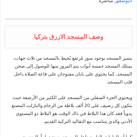
البوسفور
مباشرة
وصف المسجد الازرق بتركيا
يتميز المسجد بوجود سور مُرتفع يُحيط بالمسجد من ثلاث جهات،
يمتلك المسجد خمسة أبواب يتم المرور منها للوصول إلى صحن
المسجد، كما يحتوي على بابان مفتوحان على قاعة الصلاة داخل
قلب المسجد.
ويحتوي الجزء السفلي من المسجد على الكثير من الأرصفة حيث
يتكون كل رصيف على 20 ألف بلاطة من الرخام والبازلت المصنع
يدوياً فقد كان هذا البلاط في ذاك الوقت هو البلاط ذو المستوى
الأدنى والذي يتناسب مع التقاليد التركية القديم.
كما أن الطوابق العلوية داخل المسجد مزينة تماماً بالهندسة