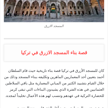
المسجد الازرق
قصة بناء المسجد الازرق في تركيا
كان للمسجد الأزرق في تركيا قصة بناء تاريخية حيث قام السلطان
أحمد بتعيين أحد المعماريين الماهرين وتكليفه ببناء المسجد وذلك من
خلال القيام بتشييد الكثير من المباني المعمارية مثل باقي السلاطين
العثمانيين في هذه الفترة الذي يشيدون البناءات التي تبقى كرمز
للحضارة التركية في عهدهم وتنسب لهم هذه الأعمال تخليداً لمجده.
حيث تم تعيين المعماري محمد آغا والذي قام بوضع الهندسة