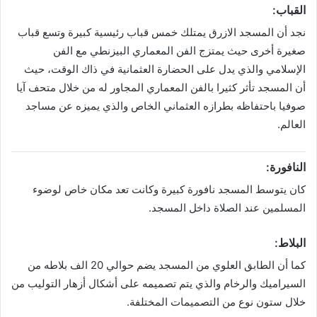
القباب:
نجد أن المسجد الازرق يمتلك خمس قباب رئيسية كبيرة وتسع قباب
صغيرة أخرى حيث يمتزج الفن المعماري البيزنطي مع الفن
الإسلامي والذي يدل على الحضارة العثمانية في ذاك الوقت، حيث
أن المسجد تأثر كثيرا بالفن المعماري المجاور له من خلال متحف آيا
صوفيا باحتفاظه بطرازه العثماني الخاص والذي يميزه عن مساجد
العالم.
النافورة:
كان يتوسط المسجد نافورة كبيرة وكانت تعد مكان خاص لوضوء
المسلمين عند الصلاة داخل المسجد.
البلاط:
كما أن الطابق العلوي من المسجد يضم حوالي 20 الف بلاطه من
السيراميك والرخام والذي يتم تصميمه على أشكال أزهار التوليب من
خلال ستون نوع من التصميمات المختلفة.