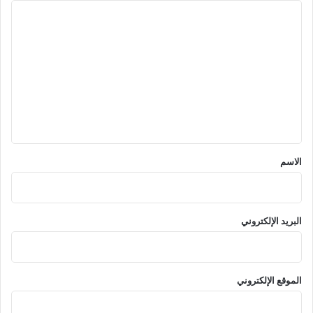
ا
ل
ت
ع
ل
ي
ق
*
الاسم
البريد الإلكتروني
الموقع الإلكتروني