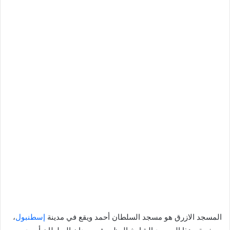
المسجد الازرق هو مسجد السلطان أحمد ويقع في مدينة
إسطنبول
،