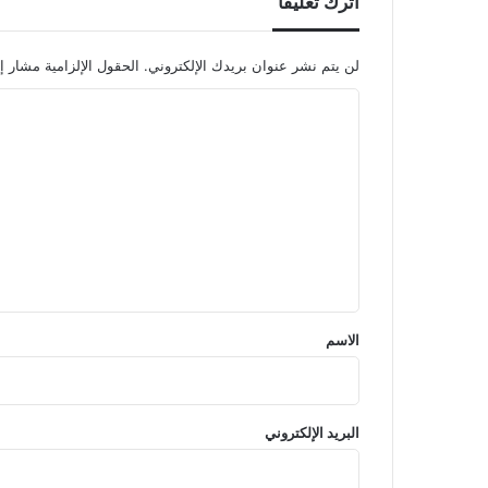
اترك تعليقاً
لن يتم نشر عنوان بريدك الإلكتروني.
الحقول الإلزامية مشار إل
ا
ل
ت
ع
ل
ي
ق
*
الاسم
البريد الإلكتروني