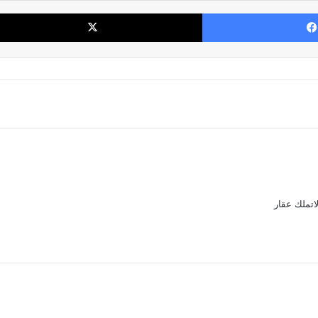
فيسبوك
لاتملك عقار