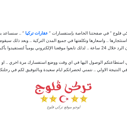
تركي فلوج ” في صفحتنا الخاصة بإستفسارات ”
عقارات تركيا
” .. سنساعد بع
تئجارها .. واسعارها وتكلفتها في جميع المدن التركية .. وبعد ذلك سيقوم
ا بأكبر قدر من المعلومات
استطاعتكم الوصول اليها في اي وقت ووضع استفسارك مرة اخري .. او ب
النتيجة الاولي .. نتمني لحضراتكم ايام سعيدة وبالتوفيق لكم في رحلتكم ا
لوجو موقع تركي فلوج