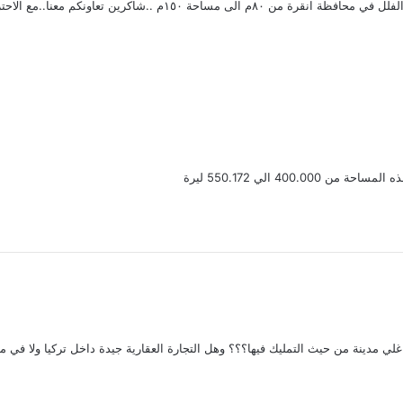
 ..شاكرين تعاونكم معنا..مع الاحترام والتقدير..
400. الي 550.172 ليرة
ي مدينة من حيث التمليك فيها؟؟؟ وهل التجارة العقارية جيدة داخل تركيا ولا في م