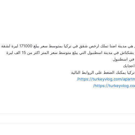
ا تملك ارخص شقق في تركيا بمتوسط سعر يبلغ 171000 ليرة لشقة 100 متر مربع
اش في مدينة اسطنبول التي يبلغ متوسط سعر المتر اكثر من 15 الف ليرة
 في اسطنبول
اعجابك
كيا يمكنك الضغط على الروابط التالية
https://turkeyvlog.com/apartm
https://turkeyvlog.co