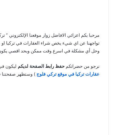
مرحبا بكم اعزائي الافاضل زوار موقعنا الإلكتروني ” 
تواجهنا عن اي شيء يخص شراء العقارات في تركيا او اس
وحل أي مشكلة في اسرع وقت ممكن وبحد اقصي يكون الرد خلال 24 ساعة .. لذلك تابعوا موقعنا الإلكتروني يومياً لتستفيدو
نرجو من حضراتكم
حفظ رابط الصفحة لديكم
ليكون في 
عقارات تركيا في موقع تركي فلوج
) وستظهر صفحتنا في 